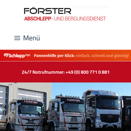
Menü
24/7 Notrufnummer: +49 (0) 800 771 0 881