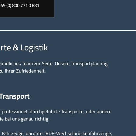
+49 (0) 800 771 0 881
rte & Logistik
eundliches Team zur Seite. Unsere Transportplanung
zu Ihrer Zufriedenheit.
 Transport
professionell durchgeführte Transporte, oder andere
ie bei uns genau richtig.
15 Fahrzeuge, darunter BDF-Wechselbrückenfahrzeuge,