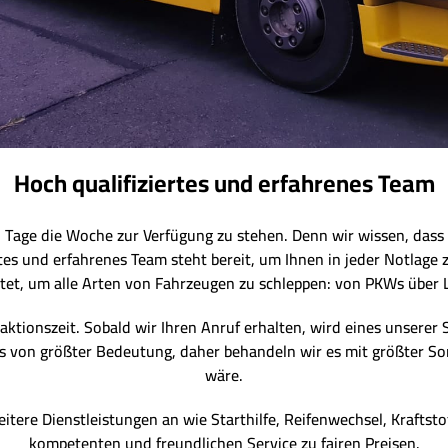
Hoch qualifiziertes und erfahrenes Team
7 Tage die Woche zur Verfügung zu stehen. Denn wir wissen, dass 
rtes und erfahrenes Team steht bereit, um Ihnen in jeder Notlage 
et, um alle Arten von Fahrzeugen zu schleppen: von PKWs über 
aktionszeit. Sobald wir Ihren Anruf erhalten, wird eines unserer 
 uns von größter Bedeutung, daher behandeln wir es mit größter So
wäre.
itere Dienstleistungen an wie Starthilfe, Reifenwechsel, Kraftsto
kompetenten und freundlichen Service zu fairen Preisen.