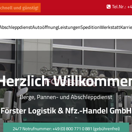
Tel.Nr.: 
Abschleppdienst
Autoöffnung
Leistungen
Spedition
Werkstatt
Karri
Herzlich Willkomme
Berge, Pannen- und Abschleppdienst
Förster Logistik & Nfz.-Handel GmbH
24/7 Notrufnummer: +49 (0) 800 771 0 881 (gebührenfrei)