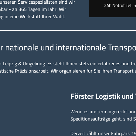
nseren Servicespezialisten sind wir
24h Notruf Tel.: 
hbar - an 365 Tagen im Jahr. Wir
ug in eine Werkstatt Ihrer Wahl.
ür nationale und internationale Transpo
n Leipzig & Umgebung. Es steht Ihnen stets ein erfahrenes und fr
stische Präzisionsarbeit. Wir organisieren für Sie Ihren Transport 
Förster Logistik und
Wenn es um termingerecht und 
Speditionsaufträge geht, sind S
Derzeit zählt unser Fuhrpark 