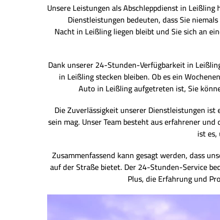
Unsere Leistungen als Abschleppdienst in Leißling 
Dienstleistungen bedeuten, dass Sie niemals l
Nacht in Leißling liegen bleibt und Sie sich an 
Dank unserer 24-Stunden-Verfügbarkeit in Leißling s
in Leißling stecken bleiben. Ob es ein Wochenen
Auto in Leißling aufgetreten ist, Sie kö
Die Zuverlässigkeit unserer Dienstleistungen ist 
sein mag. Unser Team besteht aus erfahrener und qu
ist es
Zusammenfassend kann gesagt werden, dass unser A
auf der Straße bietet. Der 24-Stunden-Service bed
Plus, die Erfahrung und Pro