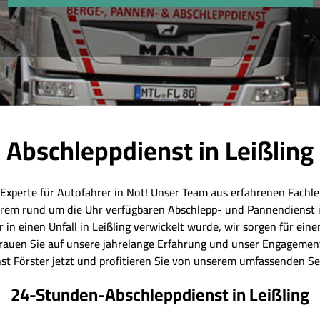
Abschleppdienst in Leißling
 Experte für Autofahrer in Not! Unser Team aus erfahrenen Fachleu
erem rund um die Uhr verfügbaren Abschlepp- und Pannendienst in
 in einen Unfall in Leißling verwickelt wurde, wir sorgen für ei
rtrauen Sie auf unsere jahrelange Erfahrung und unser Engagement
st Förster jetzt und profitieren Sie von unserem umfassenden Se
24-Stunden-Abschleppdienst in Leißling