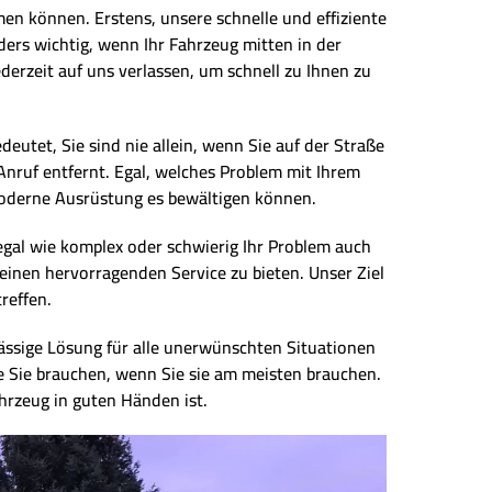
men können. Erstens, unsere schnelle und effiziente
nders wichtig, wenn Ihr Fahrzeug mitten in der
derzeit auf uns verlassen, um schnell zu Ihnen zu
deutet, Sie sind nie allein, wenn Sie auf der Straße
 Anruf entfernt. Egal, welches Problem mit Ihrem
hmoderne Ausrüstung es bewältigen können.
, egal wie komplex oder schwierig Ihr Problem auch
 einen hervorragenden Service zu bieten. Unser Ziel
reffen.
lässige Lösung für alle unerwünschten Situationen
ie Sie brauchen, wenn Sie sie am meisten brauchen.
ahrzeug in guten Händen ist.