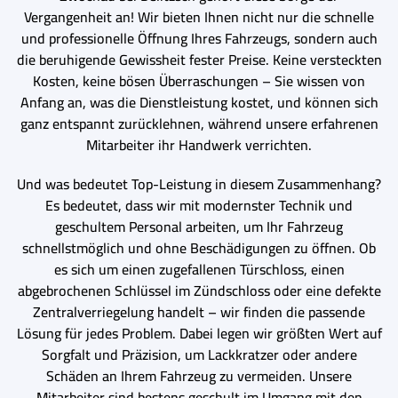
Vergangenheit an! Wir bieten Ihnen nicht nur die schnelle
und professionelle Öffnung Ihres Fahrzeugs, sondern auch
die beruhigende Gewissheit fester Preise. Keine versteckten
Kosten, keine bösen Überraschungen – Sie wissen von
Anfang an, was die Dienstleistung kostet, und können sich
ganz entspannt zurücklehnen, während unsere erfahrenen
Mitarbeiter ihr Handwerk verrichten.
Und was bedeutet Top-Leistung in diesem Zusammenhang?
Es bedeutet, dass wir mit modernster Technik und
geschultem Personal arbeiten, um Ihr Fahrzeug
schnellstmöglich und ohne Beschädigungen zu öffnen. Ob
es sich um einen zugefallenen Türschloss, einen
abgebrochenen Schlüssel im Zündschloss oder eine defekte
Zentralverriegelung handelt – wir finden die passende
Lösung für jedes Problem. Dabei legen wir größten Wert auf
Sorgfalt und Präzision, um Lackkratzer oder andere
Schäden an Ihrem Fahrzeug zu vermeiden. Unsere
Mitarbeiter sind bestens geschult im Umgang mit den