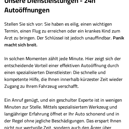
Unsere Dienstleistungen - 24h
Autoöffnungen
Stellen Sie sich vor: Sie haben es eilig, einen wichtigen
Termin, einen Flug zu erreichen oder ein krankes Kind zum
Arzt zu bringen. Der Schlüssel ist jedoch unauffindbar.
Panik
macht sich breit.
In solchen Momenten zählt jede Minute. Hier zeigt sich der
entscheidende Vorteil einer effektiven Autoöffnung durch
einen spezialisierten Dienstleister: Die schnelle und
kompetente Hilfe, die Ihnen innerhalb kürzester Zeit wieder
Zugang zu Ihrem Fahrzeug verschafft.
Ein Anruf genügt, und ein geschulter Experte ist in wenigen
Minuten zur Stelle. Mittels spezialisiertem Werkzeug und
langjähriger Erfahrung öffnet er Ihr Auto schonend und in
der Regel ohne jegliche Beschädigungen. Das erspart Ihnen
nicht nur wertvolle Zeit, sondern auch den Ärger über