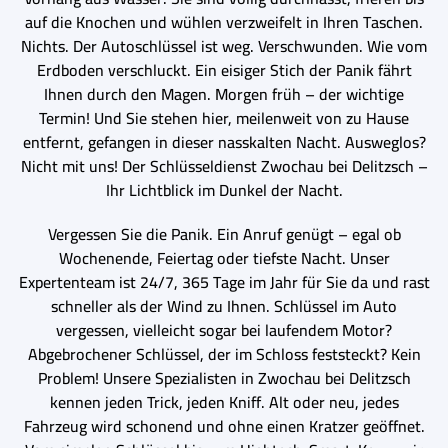
auf die Knochen und wühlen verzweifelt in Ihren Taschen.
Nichts. Der Autoschlüssel ist weg. Verschwunden. Wie vom
Erdboden verschluckt. Ein eisiger Stich der Panik fährt
Ihnen durch den Magen. Morgen früh – der wichtige
Termin! Und Sie stehen hier, meilenweit von zu Hause
entfernt, gefangen in dieser nasskalten Nacht. Ausweglos?
Nicht mit uns! Der Schlüsseldienst Zwochau bei Delitzsch –
Ihr Lichtblick im Dunkel der Nacht.
Vergessen Sie die Panik. Ein Anruf genügt – egal ob
Wochenende, Feiertag oder tiefste Nacht. Unser
Expertenteam ist 24/7, 365 Tage im Jahr für Sie da und rast
schneller als der Wind zu Ihnen. Schlüssel im Auto
vergessen, vielleicht sogar bei laufendem Motor?
Abgebrochener Schlüssel, der im Schloss feststeckt? Kein
Problem! Unsere Spezialisten in Zwochau bei Delitzsch
kennen jeden Trick, jeden Kniff. Alt oder neu, jedes
Fahrzeug wird schonend und ohne einen Kratzer geöffnet.