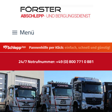
Menü
24/7 Notrufnummer: +49 (0) 800 771 0 881