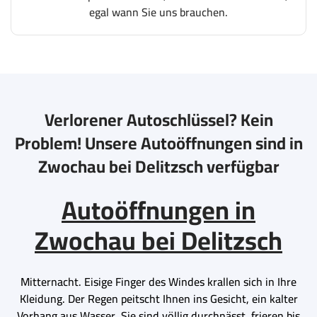
egal wann Sie uns brauchen.
Verlorener Autoschlüssel? Kein
Problem! Unsere Autoöffnungen sind in
Zwochau bei Delitzsch verfügbar
Autoöffnungen in
Zwochau bei Delitzsch
Mitternacht. Eisige Finger des Windes krallen sich in Ihre
Kleidung. Der Regen peitscht Ihnen ins Gesicht, ein kalter
Vorhang aus Wasser. Sie sind völlig durchnässt, frieren bis