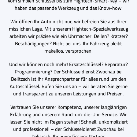
Vom simplen Schlüssel bis zum Hightech-Smart-Key – wir
haben das passende Werkzeug und das Know-how.
Wir öffnen Ihr Auto nicht nur, wir befreien Sie aus Ihrer
misslichen Lage. Mit unserem Hightech-Spezialwerkzeug
arbeiten wir präzise wie ein Uhrmacher. Dellen? Kratzer?
Beschädigungen? Nicht bei uns! Ihr Fahrzeug bleibt
makellos, versprochen.
Und wir können noch mehr! Ersatzschlüssel? Reparatur?
Programmierung? Der Schlüsseldienst Zwochau bei
Delitzsch ist Ihr Ansprechpartner für alles rund um den
Autoschlüssel. Rufen Sie uns an – wir beraten Sie gerne
und transparent zu unseren Leistungen und Preisen.
Vertrauen Sie unserer Kompetenz, unserer langjährigen
Erfahrung und unserem Rund-um-die-Uhr-Service. Wir
lassen Sie nicht im Regen stehen! Schnell, unkompliziert
und professionell – der Schlüsseldienst Zwochau bei
Delitzsch, Ihr zuverlässiger Partner.