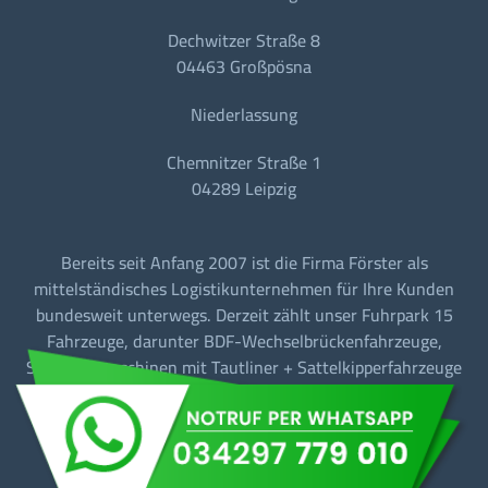
Dechwitzer Straße 8
04463 Großpösna
Niederlassung
Chemnitzer Straße 1
04289 Leipzig
Bereits seit Anfang 2007 ist die Firma Förster als
mittelständisches Logistikunternehmen für Ihre Kunden
bundesweit unterwegs. Derzeit zählt unser Fuhrpark 15
Fahrzeuge, darunter BDF-Wechselbrückenfahrzeuge,
Sattelzugmaschinen mit Tautliner + Sattelkipperfahrzeuge
für den Baustellen-/Linien-/Begegnungs- und
Fernverkehr.