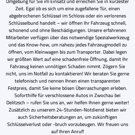
Umgebung für Sie im Einsatz und erreichen Sie in kürzester
Zeit. Egal ob es sich um eine zugefallene Tür, einen
abgebrochenen Schlüssel im Schloss oder ein verlorenes
Schlüsselbund handelt – wir öffnen Ihr Fahrzeug schnell,
schonend und ohne Beschädigungen. Unsere erfahrenen
Mitarbeiter verfügen über das notwendige Spezialwerkzeug
und das Know-how, um nahezu jedes Fahrzeugmodell zu
öffnen, vom Kleinwagen bis zum Transporter. Dabei legen
wir größten Wert auf eine schadenfreie Öffnung, damit Ihr
Fahrzeug keinen unnötigen Schaden nimmt. Zögern Sie
nicht, uns im Notfall zu kontaktieren! Wir beraten Sie gerne
telefonisch und nennen Ihnen einen transparenten
Festpreis, damit Sie keine bösen Überraschungen erleben.
Soforthilfe für verschlossene Autos in Zwochau bei
Delitzsch – rufen Sie uns an, wir helfen Ihnen gerne weiter!
Zusätzlich zu unserem 24-Stunden-Notdienst bieten wir
auch Sicherheitsberatungen an, um zukünftigen
Schlüsselverlust oder -bruch vorzubeugen. Wir freuen uns
auf Ihren Anruf!