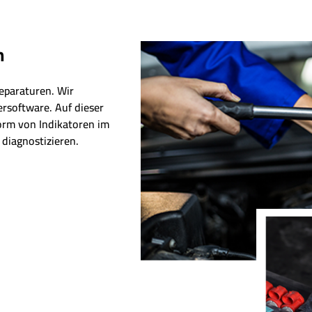
n
eparaturen. Wir
ersoftware. Auf dieser
Form von Indikatoren im
diagnostizieren.