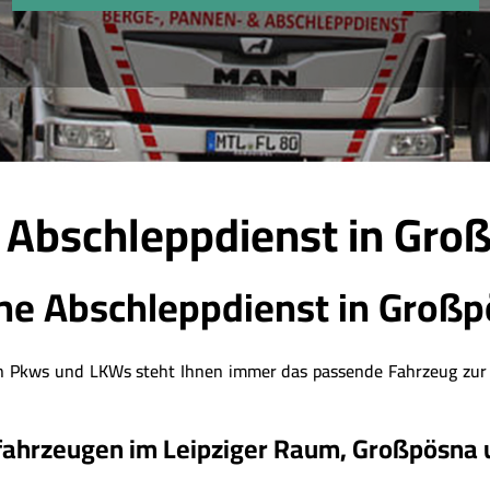
 Abschleppdienst in Gro
e Abschleppdienst in
Großp
on Pkws und LKWs steht Ihnen immer das passende Fahrzeug zur 
fahrzeugen im Leipziger Raum,
Großpösna
u