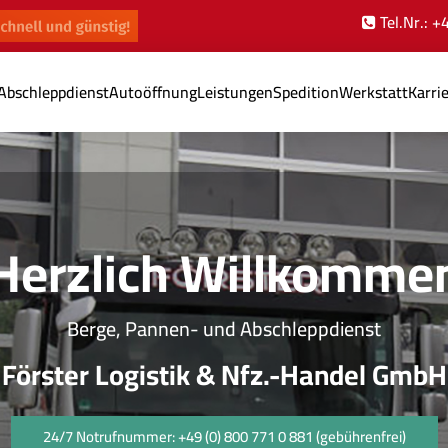
Tel.Nr.: 
Abschleppdienst
Autoöffnung
Leistungen
Spedition
Werkstatt
Karri
Herzlich Willkomme
Berge, Pannen- und Abschleppdienst
Förster Logistik & Nfz.-Handel GmbH
24/7 Notrufnummer: +49 (0) 800 771 0 881 (gebührenfrei)