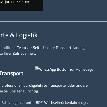
+49 (0) 800 771 0 881
rte & Logistik
eundliches Team zur Seite. Unsere Transportplanung
zu Ihrer Zufriedenheit.
 Transport
professionell durchgeführte Transporte, oder andere
ie bei uns genau richtig.
15 Fahrzeuge, darunter BDF-Wechselbrückenfahrzeuge,