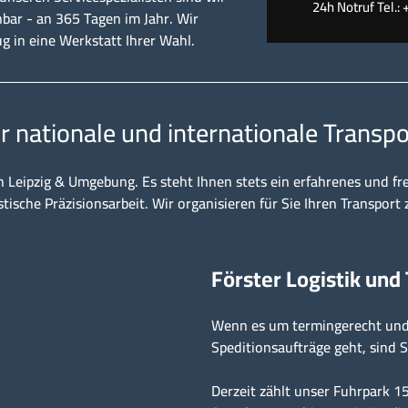
24h Notruf Tel.: 
hbar - an 365 Tagen im Jahr. Wir
ug in eine Werkstatt Ihrer Wahl.
ür nationale und internationale Transpo
n Leipzig & Umgebung. Es steht Ihnen stets ein erfahrenes und fr
stische Präzisionsarbeit. Wir organisieren für Sie Ihren Transport 
Förster Logistik und
Wenn es um termingerecht und 
Speditionsaufträge geht, sind S
Derzeit zählt unser Fuhrpark 