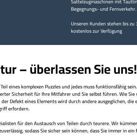
Sattelzugmaschinen mit Tautlin
Begegnungs- und Fernverkehr.
Unseren Kunden stehen bis zu 
kostenlos zur Verfügung
tur – überlassen Sie uns!
t Teil eines komplexen Puzzles und jedes muss funktionsfähig sei
er Sicherheit für Ihre Mitfahrer und Sie selbst führen. Wie Sie 
der Defekt eines Elements wird durch andere ausgeglichen, die eb
riff erfordern.
zialisten für den Austausch von Teilen durch teurere. Wir kümm
zuverlässig, sodass Sie sicher sein können, dass Sie immer in ein