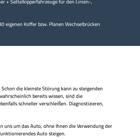
er + Sattelkipperfahrzeuge für den Linien-,
30 eigenen Koffer bzw. Planen Wechselbrücken
n. Schon die kleinste Störung kann zu steigenden
wahrscheinlich bereits wissen, sind die
enfalls schneller verschleißen. Diagnostizieren,
ern uns um das Auto, ohne Ihnen die Verwendung der
 funktionierendes Auto steigen.