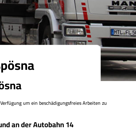
ßpösna
ösna
Verfügung um ein beschädigungsfreies Arbeiten zu
nd an der Autobahn 14