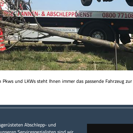
on Pkws und LKWs steht Ihnen immer das passende Fahrzeug zur 
sgerüsteten Abschlepp- und
nseren Servicespezialisten sind wir