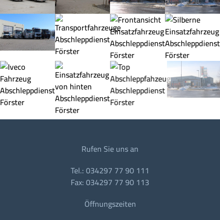
Rufen Sie uns an
Tel.: 034297 77 90 111
Fax: 034297 77 90 113
Öffnungszeiten