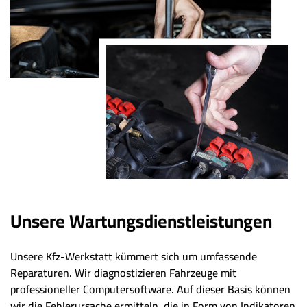
Unsere Wartungsdienstleistungen
Unsere Kfz-Werkstatt kümmert sich um umfassende
Reparaturen. Wir diagnostizieren Fahrzeuge mit
professioneller Computersoftware. Auf dieser Basis können
wir die Fehlerursache ermitteln, die in Form von Indikatoren