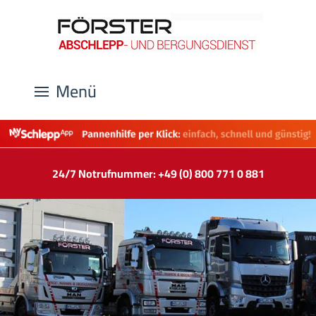
Menü
24/7 Notrufnummer: +49 (0) 800 771 0 881