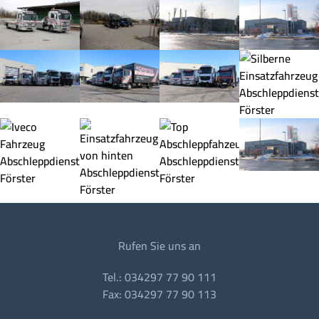
Rufen Sie uns an
Tel.: 034297 77 90 111
Fax: 034297 77 90 113