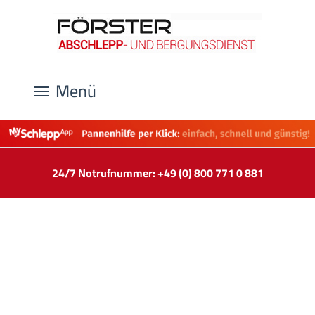
Menü
24/7 Notrufnummer: +49 (0) 800 771 0 881