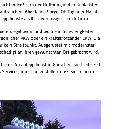
leuchtender Stern der Hoffnung in den dunkelsten
auftauchen. Aber keine Sorge! Ob Tag oder Nacht,
leppdienste als Ihr zuverlässiger Leuchtturm.
ieten, egal wann und wo Sie in Schwierigkeiten
ersönlicher PKW oder ein kraftstrotzender LKW. Die
er kein Streitpunkt. Ausgerüstet mit modernster
beschädigt an Ihren gewünschten Ort gebracht wird.
 treuer Abschleppdienst in Görschen, sind jederzeit
 Services, um sicherzustellen, dass Sie in Ihrem