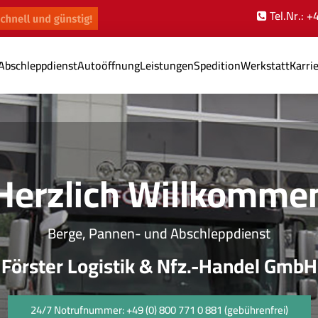
Tel.Nr.: 
Abschleppdienst
Autoöffnung
Leistungen
Spedition
Werkstatt
Karri
Herzlich Willkomme
Berge, Pannen- und Abschleppdienst
Förster Logistik & Nfz.-Handel GmbH
24/7 Notrufnummer: +49 (0) 800 771 0 881 (gebührenfrei)