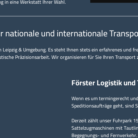
ug in eine Werkstatt Ihrer Wahl.
ür nationale und internationale Transpo
n Leipzig & Umgebung. Es steht Ihnen stets ein erfahrenes und fr
stische Präzisionsarbeit. Wir organisieren für Sie Ihren Transport 
Förster Logistik und
Wenn es um termingerecht und 
Speditionsaufträge geht, sind S
Derzeit zählt unser Fuhrpark 
Sattelzugmaschinen mit Tautlin
Begegnungs- und Fernverkehr.