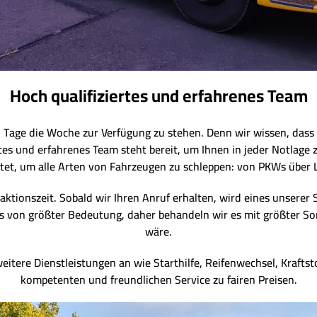
Hoch qualifiziertes und erfahrenes Team
7 Tage die Woche zur Verfügung zu stehen. Denn wir wissen, dass 
rtes und erfahrenes Team steht bereit, um Ihnen in jeder Notlage 
et, um alle Arten von Fahrzeugen zu schleppen: von PKWs über 
aktionszeit. Sobald wir Ihren Anruf erhalten, wird eines unserer 
 uns von größter Bedeutung, daher behandeln wir es mit größter So
wäre.
itere Dienstleistungen an wie Starthilfe, Reifenwechsel, Kraftsto
kompetenten und freundlichen Service zu fairen Preisen.