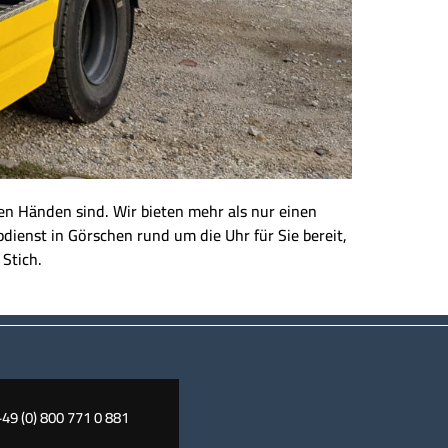
eren Händen sind. Wir bieten mehr als nur einen
dienst in Görschen rund um die Uhr für Sie bereit,
 Stich.
+49 (0) 800 771 0 881