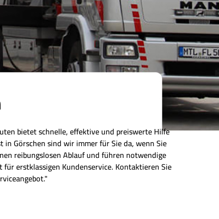
n
ten bietet schnelle, effektive und preiswerte Hilfe
 in Görschen sind wir immer für Sie da, wenn Sie
einen reibungslosen Ablauf und führen notwendige
 für erstklassigen Kundenservice. Kontaktieren Sie
rviceangebot."