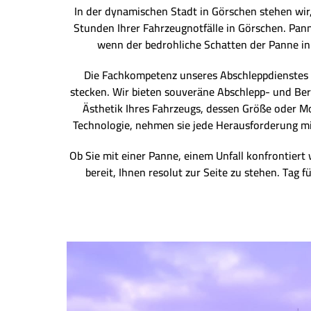
In der dynamischen Stadt in Görschen stehen wir
Stunden Ihrer Fahrzeugnotfälle in Görschen. Pan
wenn der bedrohliche Schatten der Panne in G
Die Fachkompetenz unseres Abschleppdienstes i
stecken. Wir bieten souveräne Abschlepp- und Berg
Ästhetik Ihres Fahrzeugs, dessen Größe oder Mo
Technologie, nehmen sie jede Herausforderung mit 
Ob Sie mit einer Panne, einem Unfall konfrontiert 
bereit, Ihnen resolut zur Seite zu stehen. Tag 