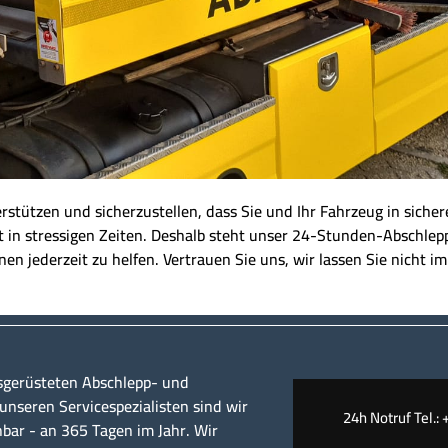
nterstützen und sicherzustellen, dass Sie und Ihr Fahrzeug in sich
t in stressigen Zeiten. Deshalb steht unser 24-Stunden-Abschlepp
en jederzeit zu helfen. Vertrauen Sie uns, wir lassen Sie nicht im
sgerüsteten Abschlepp- und
nseren Servicespezialisten sind wir
24h Notruf Tel.: 
hbar - an 365 Tagen im Jahr. Wir